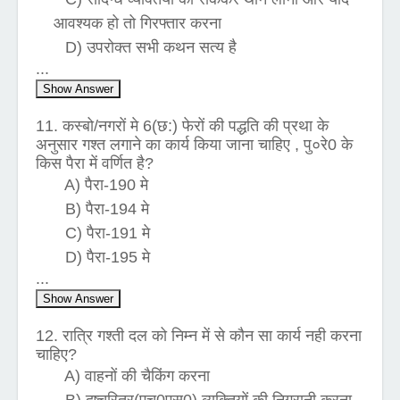
आवश्यक हो तो गिरफ्तार करना
D) उपरोक्त सभी कथन सत्य है
...
Show Answer
11. कस्बो/नगरों मे 6(छ:) फेरों की पद्धति की प्रथा के
अनुसार गश्त लगाने का कार्य किया जाना चाहिए , पु०रे0 के
किस पैरा में वर्णित है?
A) पैरा-190 मे
B) पैरा-194 मे
C) पैरा-191 मे
D) पैरा-195 मे
...
Show Answer
12. रात्रि गश्ती दल को निम्न में से कौन सा कार्य नही करना
चाहिए?
A) वाहनों की चैकिंग करना