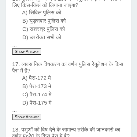
लिए किस-किस को लिगाया जाएगा?
A) सिविल पुलिस को
B) घुड़सवार पुलिस को
C) सशस्त्र पुलिस को
D) उपरोक्त सभी को
...
Show Answer
17. व्यवसायिक विषकरण का वर्णन पुलिस रेगुलेशन के किस
पैरा में है?
A) पैरा-172 मे
B) पैरा-173 मे
C) पैरा-174 मे
D) पैरा-175 मे
...
Show Answer
18. पशुओं को विष देने के सामान्य तरीके की जानकारी का
वर्णन पु०रे0 के किस पैरा मे है?