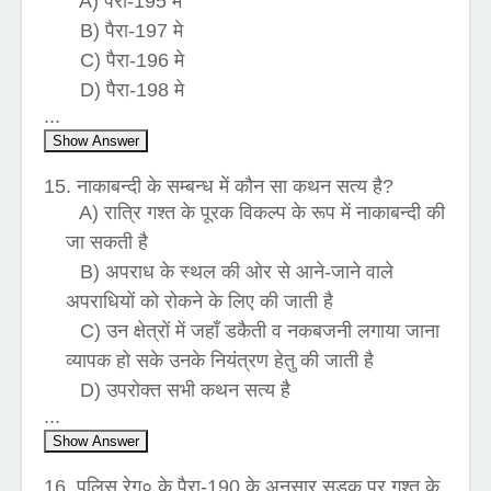
A) पैरा-195 मे
B) पैरा-197 मे
C) पैरा-196 मे
D) पैरा-198 मे
...
Show Answer
15. नाकाबन्दी के सम्बन्ध में कौन सा कथन सत्य है?
A) रात्रि गश्त के पूरक विकल्प के रूप में नाकाबन्दी की
जा सकती है
B) अपराध के स्थल की ओर से आने-जाने वाले
अपराधियों को रोकने के लिए की जाती है
C) उन क्षेत्रों में जहाँ डकैती व नकबजनी लगाया जाना
व्यापक हो सके उनके नियंत्रण हेतु की जाती है
D) उपरोक्त सभी कथन सत्य है
...
Show Answer
16. पुलिस रेगु० के पैरा-190 के अनुसार सड़क पर गश्त के