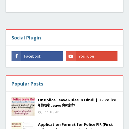
Social Plugin
Popular Posts
UP Police Leave Rules in Hindi | UP Police
में कितनी Leave मिलती है?
June 16, 2019
Application Format for Police FIR (First