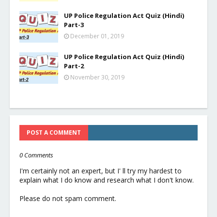
UP Police Regulation Act Quiz (Hindi)
Part-3
December 01, 2019
UP Police Regulation Act Quiz (Hindi)
Part-2
November 30, 2019
POST A COMMENT
0 Comments
I'm certainly not an expert, but I' ll try my hardest to
explain what I do know and research what I don't know.
Please do not spam comment.