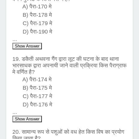
A) पैरा-170 मे
B) पैरा-178 मे
C) पैरा-179 मे
D) पैरा-190 मे
...
Show Answer
19. डकैती अथवना गैंग द्वारा लूट की घटना के बाद थाना
भारसाधक द्वारा अपनायी जाने वाली प्रक्रिया किस पैराग्राफ
मे वर्णित है?
A) पैरा-174 मे
B) पैरा-175 मे
C) पैरा-177 मे
D) पैरा-176 मे
...
Show Answer
20. सामान्य रूप से पशुओं को वध हेत किस विष का प्रयोग
किया जाता है?