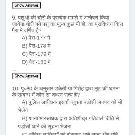
Show Answer
9. पशुओं की चोरी के प्रत्येक मामले में अन्वेषण किया
जायेगा,चोरी गये पशु का मूल्य कुछ भी हो, का प्राविधान किस
पैरा में वर्णित है?
A) पैरा-177 मे
B) पैरा-178 मे
C) पैरा-179 मे
D) पैरा-180 मे
...
Show Answer
10. पु०रे0 के अनुसार डकैती या गिरोह द्वारा लूट की घटना
के सम्बन्ध में कौन सा कथन सत्य है?
A) पुलिस अधीक्षक इसकी सूचना पडोसी जनपद को भी
भेजेगे
B) थाना भारसाधक द्वारा अतिशीघ्र गतिवाली रीति से
पड़ोसी थाने को सूचना भेजना
C) संदिग्ध व्यक्तियों को रोककर थाने लाना और यदि