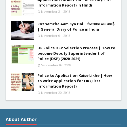
Information Report) in Hindi
November 21, 2018
Roznamcha Aam Kya Hai | रोजनामचा आम क्या है
| General Diary of Police in India
November 01, 2018
UP Police DSP Selection Process | How to
become Deputy Superintendent of
Police (DSP) (2020-2021)
September 02, 2018
Police ko Application Kaise Likhe | How
to write application for FIR (First
Information Report)
November 20, 2018
About Author