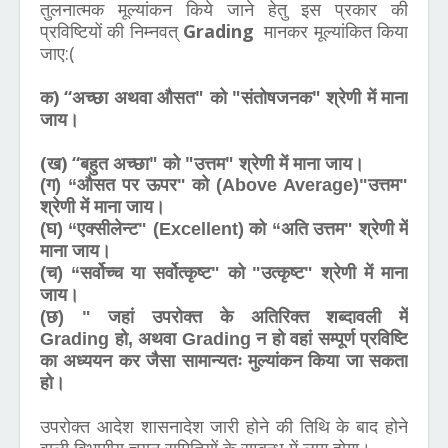
तुलनात्मक मूल्यांकन किये जाने हेतु इस प्रकार की
प्रविष्टियों की निम्नवत्
Grading
मानकर मूल्यांकित किया
जाए:(
क) “अच्छा अथवा औसत" को "संतोषजनक" श्रेणी में माना
जाय।
(ख) “बहुत अच्छा" को "उत्तम" श्रेणी में माना जाय।
(ग) “औसत पर ऊपर" को (Above Average)"उत्तम"
श्रेणी में माना जाय।
(घ) “एक्सीलेन्ट" (Excellent) को “अति उत्तम" श्रेणी में
माना जाय।
(च) “सर्वोच्च या सर्वोत्कृष्ट" को "उत्कृष्ट" श्रेणी में माना
जाय।
(छ) " जहां उपरोक्त के अतिरिक्त शब्दावली में
Grading हो, अथवा Grading न हो वहां सम्पूर्ण प्रविष्टि
का अध्ययन कर जैसा सामान्यतः मुल्यांकन किया जा सकता
हो।
उपरोक्त आदेश शासनादेश जारी होने की तिथि के बाद होने