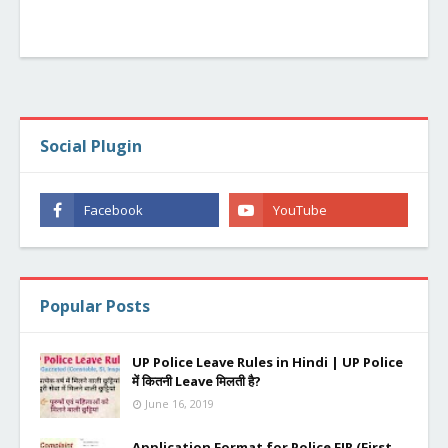
Social Plugin
Popular Posts
UP Police Leave Rules in Hindi | UP Police
में कितनी Leave मिलती है?
June 16, 2019
Application Format for Police FIR (First