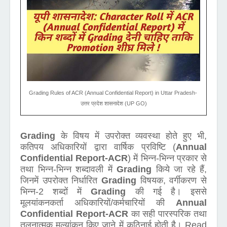
Grading Rules of ACR (Annual Confidential Report) in Uttar Pradesh-
उत्तर प्रदेश शासनादेश (UP GO)
Grading
के विषय में उपरोक्त व्यवस्था होते हुए भी,
कतिपय अधिकारियों द्वारा वार्षिक प्रविष्टि (
Annual
Confidential Report-ACR
) में भिन्न-भिन्न प्रकार से
तथा भिन्न-भिन्न शब्दावली में
Grading
किये जा रहे हैं,
जिनमें उपरोक्त निर्धारित
Grading
विषयक, वर्गीकरण से
भिन्न-2 शब्दों में
Grading
की गई है। इससे
मूलयांकनकर्ता अधिकारियों/कर्मचारियों की
Annual
Confidential Report-ACR
का सही पारस्परिक तथा
तुलनात्मक मूल्यांकन किए जाने में कठिनाई होती है। Read