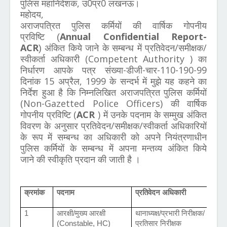
पुलिस महानिदेशक, उ0प्र0 लखनऊ।
महोदय,
अराजपत्रित पुलिस कर्मियों की वार्षिक गोपनीय
प्रविष्टि
Annual Confidential Report-
(
ACR
अंकित किये जाने के सम्बन्ध में प्रतिवेदन/समीक्षक/
)
स्वीकर्ता अधिकारी (Competent Authority ) का
निर्धारण आपके पत्र संख्या-डीजी-चार-110-190-99
दिनांक 15 अप्रैल, 1999 के सन्दर्भ में मुझे यह कहने का
निर्देश हुआ है कि निम्नलिखित अराजपत्रित पुलिस कर्मियों
(Non-Gazetted Police Officers) की वार्षिक
गोपनीय प्रविष्टि (
ACR
) में उनके पदनाम के सम्मुख अंकित
विवरण के अनुसार प्रतिवेदन/समीक्षक/स्वीकर्ता अधिकारियों
के रूप में सम्बन्ध का अधिकारी को अपने नियंत्रणाधीन
पुलिस कर्मियों के सम्बन्ध में अपना मन्तव्य अंकित किये
जाने की स्वीकृति प्रदान की जाती है ।
क्रमांक
पदनाम
प्रतिवेदन अधिकारी
स
1
आरक्षी/मुख्य आरक्षी
थानाध्यक्ष/प्रभारी निरीक्षक
/
(Constable, HC)
प्रतिसार निरीक्षक