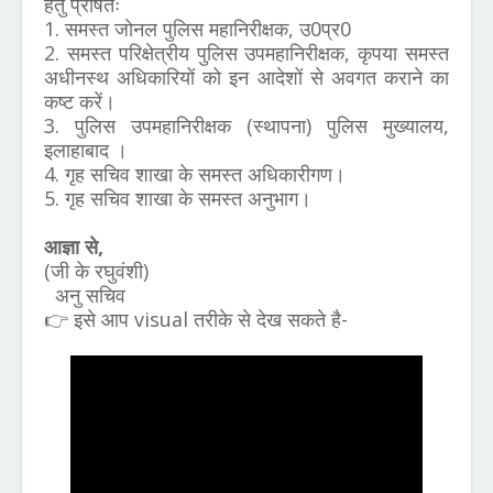
हेतु प्रषितः
1. समस्त जोनल पुलिस महानिरीक्षक, उ0प्र0
2. समस्त परिक्षेत्रीय पुलिस उपमहानिरीक्षक, कृपया समस्त
अधीनस्थ अधिकारियों को इन आदेशों से अवगत कराने का
कष्ट करें।
3. पुलिस उपमहानिरीक्षक (स्थापना) पुलिस मुख्यालय,
इलाहाबाद ।
4. गृह सचिव शाखा के समस्त अधिकारीगण।
5. गृह सचिव शाखा के समस्त अनुभाग।
आज्ञा से,
(जी के रघुवंशी)
अनु सचिव
👉 इसे आप visual तरीके से देख सकते है-