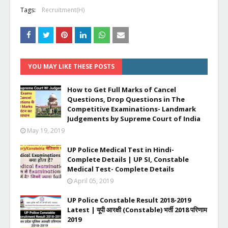
Tags:
Recruitment(H)
YOU MAY LIKE THESE POSTS
How to Get Full Marks of Cancel
Questions, Drop Questions in The
Competitive Examinations- Landmark
Judgements by Supreme Court of India
May 19, 2019
UP Police Medical Test in Hindi-
Complete Details | UP SI, Constable
Medical Test- Complete Details
April 05, 2019
UP Police Constable Result 2018-2019
Latest | यूपी आरक्षी (Constable) भर्ती 2018 परिणाम
2019