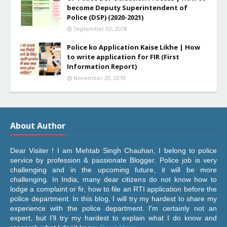
become Deputy Superintendent of
Police (DSP) (2020-2021)
September 02, 2018
Police ko Application Kaise Likhe | How
to write application for FIR (First
Information Report)
November 20, 2018
About Author
Dear Visiter ! I am Mehtab Singh Chauhan, I belong to police
service by profession & passionate Blogger. Police job is very
challenging and in the upcoming future, it will be more
challenging. In India, many dear citizens do not know how to
lodge a complaint or fir, how to file an RTI application before the
police department. In this blog, I will try my hardest to share my
experience with the police department. I'm certainly not an
expert, but I’ll try my hardest to explain what I do know and