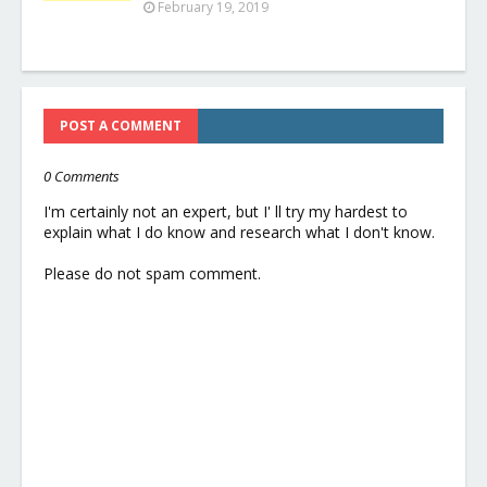
February 19, 2019
POST A COMMENT
0 Comments
I'm certainly not an expert, but I' ll try my hardest to
explain what I do know and research what I don't know.
Please do not spam comment.