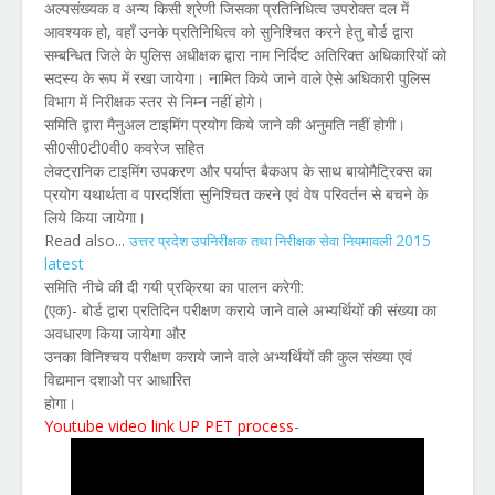
अल्पसंख्यक व अन्य किसी श्रेणी जिसका प्रतिनिधित्व उपरोक्त दल में
आवश्यक हो, वहाँ उनके प्रतिनिधित्व को सुनिश्चित करने हेतु बोर्ड द्वारा
सम्बन्धित जिले के पुलिस अधीक्षक द्वारा नाम निर्दिष्ट अतिरिक्त अधिकारियों को
सदस्य के रूप में रखा जायेगा। नामित किये जाने वाले ऐसे अधिकारी पुलिस
विभाग में निरीक्षक स्तर से निम्न नहीं होगे।
समिति द्वारा मैनुअल टाइमिंग प्रयोग किये जाने की अनुमति नहीं होगी।
सी0सी0टी0वी0 कवरेज सहित
लेक्ट्रानिक टाइमिंग उपकरण और पर्याप्त बैकअप के साथ बायोमैट्रिक्स का
प्रयोग यथार्थता व पारदर्शिता सुनिश्चित करने एवं वेष परिवर्तन से बचने के
लिये किया जायेगा।
Read also...
2015
उत्तर प्रदेश उपनिरीक्षक तथा निरीक्षक सेवा नियमावली
latest
समिति नीचे की दी गयी प्रक्रिया का पालन करेगी:
(एक)- बोर्ड द्वारा प्रतिदिन परीक्षण कराये जाने वाले अभ्यर्थियों की संख्या का
अवधारण किया जायेगा और
उनका विनिश्चय परीक्षण कराये जाने वाले अभ्यर्थियों की कुल संख्या एवं
विद्यमान दशाओ पर आधारित
होगा।
Youtube video link UP PET process
-