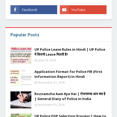
Popular Posts
UP Police Leave Rules in Hindi | UP Police
में कितनी Leave मिलती है?
June 16, 2019
Application Format for Police FIR (First
Information Report) in Hindi
November 21, 2018
Roznamcha Aam Kya Hai | रोजनामचा आम क्या है
| General Diary of Police in India
November 01, 2018
UP Police DSP Selection Process | How to