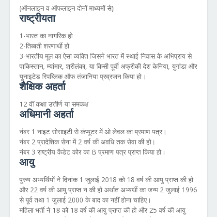
(ऑनलाइन व ऑफलाइन दोनों माध्यमों से)
राष्ट्रीयता
1-भारत का नागरिक हो
2-तिब्बती शरणार्थी हो
3-भारतीय मूल का ऐसा व्यक्ति जिसने भारत में स्थाई निवास के अभिप्राय से
पाकिस्तान, म्यांमार, श्रीलंका, या किसी पूर्वी अफ्रीकी देश केनिया, युगांडा और
यूनाइटेड रिपब्लिक ऑफ तंजानिया प्रव्रजन किया हो।
शैक्षिक अहर्ता
12 वीं कक्षा उत्तीर्ण या समकक्ष
अधिमानी अहर्ता
नंबर 1 नाइट सोसाइटी से कंप्यूटर में ओ लेवल का प्रमाण पत्र।
नंबर 2 प्रादेशिक सेना में 2 वर्ष की अवधि तक सेवा की हो।
नंबर 3 राष्ट्रीय कैडेट कोर का B प्रमाण पत्र प्राप्त किया हो।
आयु
पुरुष अभ्यर्थियों ने दिनांक 1 जुलाई 2018 को 18 वर्ष की आयु प्राप्त की हो
और 22 वर्ष की आयु प्राप्त न की हो अर्थात अभ्यर्थी का जन्म 2 जुलाई 1996
से पूर्व तथा 1 जुलाई 2000 के बाद का नहीं होना चाहिए।
महिला भर्ती ने 18 को 18 वर्ष की आयु प्राप्त की हो और 25 वर्ष की आयु