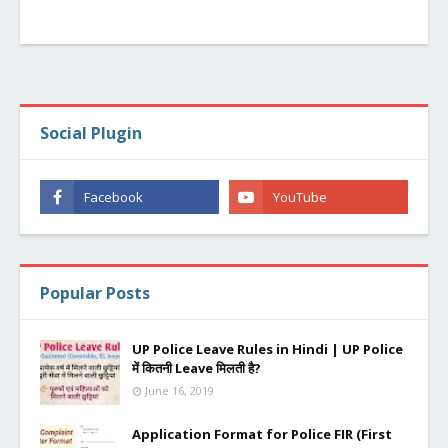
Social Plugin
Popular Posts
UP Police Leave Rules in Hindi | UP Police
में कितनी Leave मिलती है?
June 16, 2019
Application Format for Police FIR (First