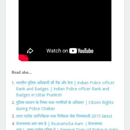
Read also...
| Indian Police officer
भारतीय पुलिस अधिकारी की रैंक और बेज
Rank and Badges | Indian Police officer Rank and
Badges in Uttar Pradesh
| Citizen Rights
पुलिस चालान के नियम तथा नागरिकों के अधिकार
during Police Challan
2015 latest
उत्तर प्रदेश उपनिरीक्षक तथा निरीक्षक सेवा नियमावली
| Roznamcha Aam (
रोजनामचा आम क्या है
रोजनामचा
)-
| General Diary of Police in India
आम
उत्तर प्रदेश पुलिस में