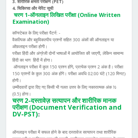
3.
PET
शारीरिक क्षमता परीक्षण (
)
4.
चिकित्सा और मेरिट सूची
1-
(Online Written
चरण
ऑनलाइन लिखित परीक्षा
Examination)
कॉन्स्टेबल के लिए परीक्षा पैटर्न: -
300
वैकल्पिक और बहुविकल्पीय प्रश्नों सहित
अंकों की ऑनलाइन या
ऑफ़लाइन परीक्षा होगी।
,
परीक्षा हिंदी और अंग्रेजी दोनों भाषाओं में आयोजित की जाएगी
लेकिन सामान्य
हिंदी का भाग हिंदी में होगा।
150
,
2
ऑनलाइन परीक्षा में कुल
प्रश्न होंगे
प्रत्येक प्रश्न
अंक है। परीक्षा
150
300
02:00
120
प्रश्नों के कुल
अंक होंगे। परीक्षा अवधि
घंटे (
मिनट)
होगी।
½
उम्मीदवारों द्वारा दिए गए किसी भी गलत उत्तर के लिए नकारात्मक अंक
(0.5)
होगा।
2-
चरण
दस्तावेज़ सत्यापन और शारीरिक मानक
Document Verification and
परीक्षण (
DV-PST)
:
ऑनलाइन परीक्षा में सफल होने के बाद दस्तावेज सत्यापन तथा शारीरिक