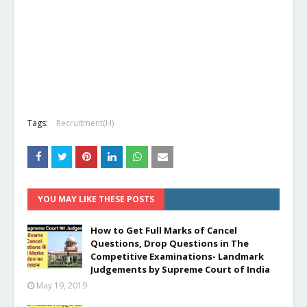
Tags:
Recruitment(H)
YOU MAY LIKE THESE POSTS
How to Get Full Marks of Cancel
Questions, Drop Questions in The
Competitive Examinations- Landmark
Judgements by Supreme Court of India
May 19, 2019